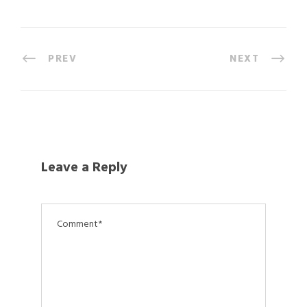
PREV
NEXT
Leave a Reply