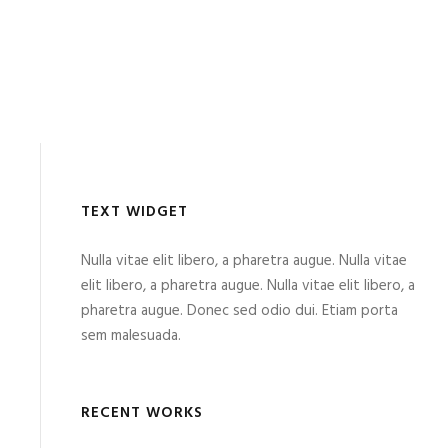
TEXT WIDGET
Nulla vitae elit libero, a pharetra augue. Nulla vitae
elit libero, a pharetra augue. Nulla vitae elit libero, a
pharetra augue. Donec sed odio dui. Etiam porta
sem malesuada.
RECENT WORKS