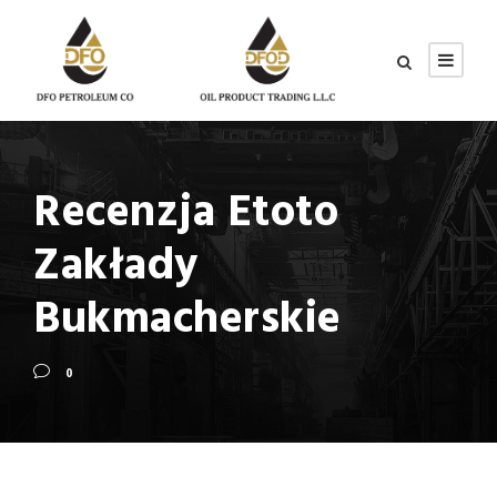
Recenzja Etoto
Zakłady
Bukmacherskie
0