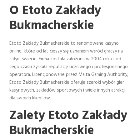
O Etoto Zakłady
Bukmacherskie
Etoto Zakłady Bukmacherskie to renomowane kasyno
online, które od lat cieszy się uznaniem wśród graczy na
całym świecie. Firma została założona w 2004 roku i od
tego czasu zyskała reputację uczciwego i profesjonalnego
operatora. Licencjonowane przez Malta Gaming Authority,
Etoto Zakłady Bukmacherskie oferuje szeroki wybór gier
kasynowych, zakładów sportowych i wiele innych atrakcji
dla swoich klientów.
Zalety Etoto Zakłady
Bukmacherskie