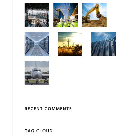
RECENT COMMENTS
TAG CLOUD